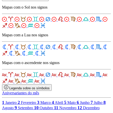
Mapas com o Sol nos signos
Mapas com a Lua nos signos
Mapas com o ascendente nos signos
Legenda sobre os símbolos
Aniversariantes do mês
1
2
3
4
5
6
7
8
Janeiro
Fevereiro
Março
Abril
Maio
Junho
Julho
9
10
11
12
Agosto
Setembro
Outubro
Novembro
Dezembro