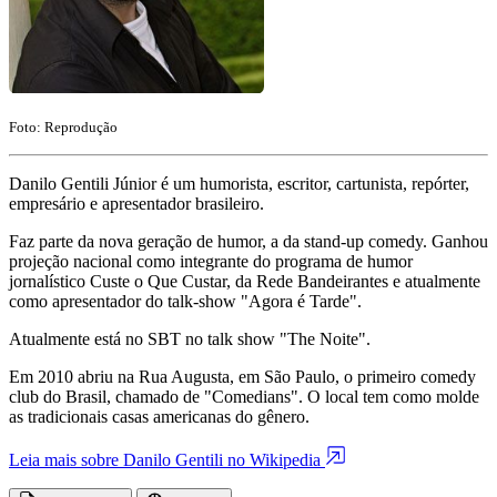
Foto: Reprodução
Danilo Gentili Júnior é um humorista, escritor, cartunista, repórter,
empresário e apresentador brasileiro.
Faz parte da nova geração de humor, a da stand-up comedy. Ganhou
projeção nacional como integrante do programa de humor
jornalístico Custe o Que Custar, da Rede Bandeirantes e atualmente
como apresentador do talk-show "Agora é Tarde".
Atualmente está no SBT no talk show "The Noite".
Em 2010 abriu na Rua Augusta, em São Paulo, o primeiro comedy
club do Brasil, chamado de "Comedians". O local tem como molde
as tradicionais casas americanas do gênero.
Leia mais sobre Danilo Gentili no Wikipedia