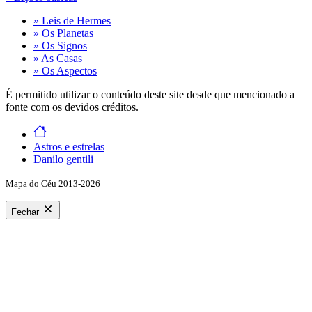
» Leis de Hermes
» Os Planetas
» Os Signos
» As Casas
» Os Aspectos
É permitido utilizar o conteúdo deste site desde que mencionado a
fonte com os devidos créditos.
Astros e estrelas
Danilo gentili
Mapa do Céu 2013-2026
Fechar