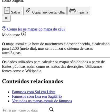
como origem.
Salvar
Copiar link desta folha
Imprimir
Como ler os mapas do mapa do céu?
Modo texto
O mapa astral cuja hora de nascimento é desconnhecida, é calculado
para 12:00 (meio-dia), mas sem utilizar o sistema de casas
astrológicas.
Os dados utilizados para calcular os mapas são obtidos a partir de
fontes públicas assim como os textos das descrições. Utilizamos
fontes como o Wikipedia.
Conteúdos relacionados
Famosos com Sol em Libra
Famosos com Lua em Sagitário
Ver todos os mapas astrais de famosos