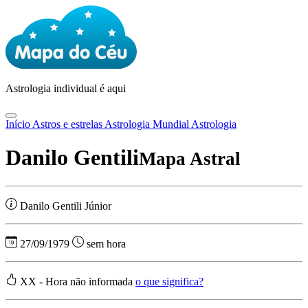
Astrologia
individual é aqui
Início
Astros e estrelas
Astrologia Mundial
Astrologia
Danilo Gentili
Mapa Astral
Danilo Gentili Júnior
27/09/1979
sem hora
XX - Hora não informada
o que significa?