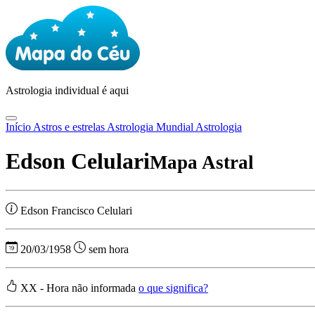
Astrologia
individual é aqui
Início
Astros e estrelas
Astrologia Mundial
Astrologia
Edson Celulari
Mapa Astral
Edson Francisco Celulari
20/03/1958
sem hora
XX - Hora não informada
o que significa?