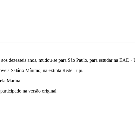
 aos dezesseis anos, mudou-se para São Paulo, para estudar na EAD -
novela Salário Mínimo, na extinta Rede Tupi.
ela Marina.
articipado na versão original.