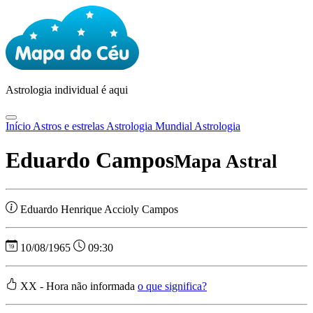
Astrologia
individual é aqui
Início
Astros e estrelas
Astrologia Mundial
Astrologia
Eduardo Campos
Mapa Astral
Eduardo Henrique Accioly Campos
10/08/1965
09:30
XX - Hora não informada
o que significa?