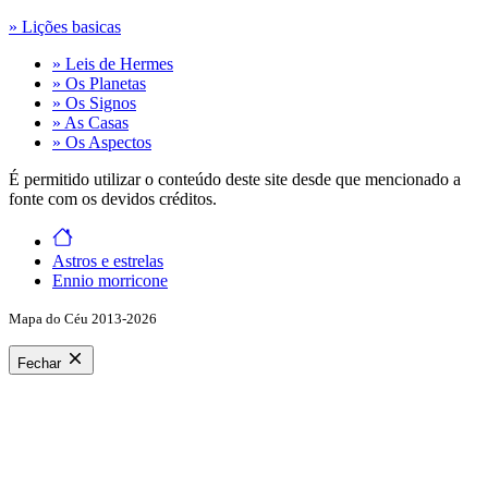
» Lições basicas
» Leis de Hermes
» Os Planetas
» Os Signos
» As Casas
» Os Aspectos
É permitido utilizar o conteúdo deste site desde que mencionado a
fonte com os devidos créditos.
Astros e estrelas
Ennio morricone
Mapa do Céu 2013-2026
Fechar