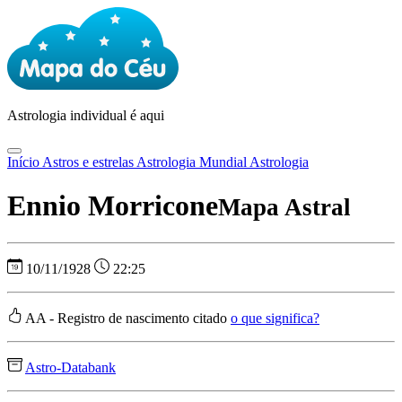
Astrologia
individual é aqui
Início
Astros e estrelas
Astrologia Mundial
Astrologia
Ennio Morricone
Mapa Astral
10/11/1928
22:25
AA - Registro de nascimento citado
o que significa?
Astro-Databank