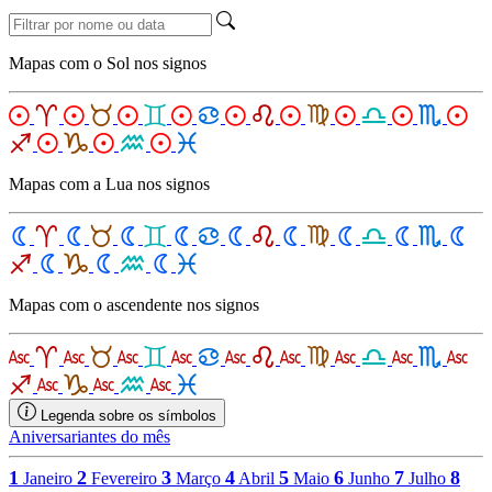
Mapas com o Sol nos signos
Mapas com a Lua nos signos
Mapas com o ascendente nos signos
Legenda sobre os símbolos
Aniversariantes do mês
1
2
3
4
5
6
7
8
Janeiro
Fevereiro
Março
Abril
Maio
Junho
Julho