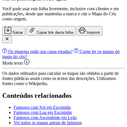
Você pode usar esta folha livremente, inclusive com clientes e em
publicações, desde que mantenha a marca e cite o Mapa do Céu
como origem.
Salvar
Copiar link desta folha
Imprimir
Os planetas estão nas casas erradas?
Como ler os mapas do
mapa do céu?
Modo texto
Os dados utilizados para calcular os mapas são obtidos a partir de
fontes públicas assim como os textos das descrições. Utilizamos
fontes como o Wikipedia.
Conteúdos relacionados
Famosos com Sol em Escorpião
Famosos com Lua em Escorpião
Famosos com Ascendente em Leão
Ver todos os mapas astrais de famosos