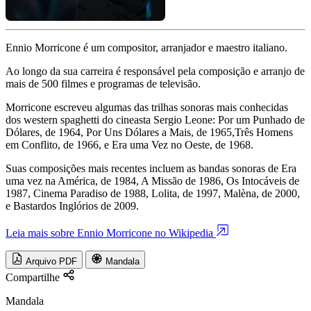
Ennio Morricone é um compositor, arranjador e maestro italiano.
Ao longo da sua carreira é responsável pela composição e arranjo de
mais de 500 filmes e programas de televisão.
Morricone escreveu algumas das trilhas sonoras mais conhecidas
dos western spaghetti do cineasta Sergio Leone: Por um Punhado de
Dólares, de 1964, Por Uns Dólares a Mais, de 1965,Três Homens
em Conflito, de 1966, e Era uma Vez no Oeste, de 1968.
Suas composições mais recentes incluem as bandas sonoras de Era
uma vez na América, de 1984, A Missão de 1986, Os Intocáveis de
1987, Cinema Paradiso de 1988, Lolita, de 1997, Malèna, de 2000,
e Bastardos Inglórios de 2009.
Leia mais sobre Ennio Morricone no Wikipedia
Arquivo PDF
Mandala
Compartilhe
Mandala