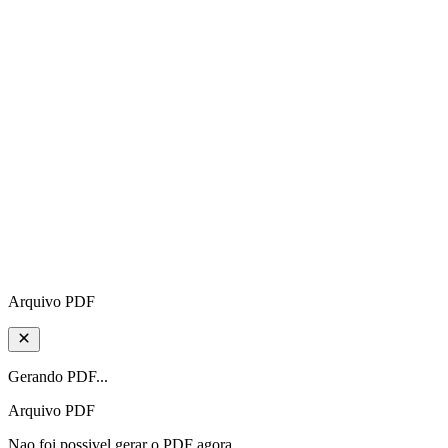
Arquivo PDF
Gerando PDF...
Arquivo PDF
Nao foi possivel gerar o PDF agora.