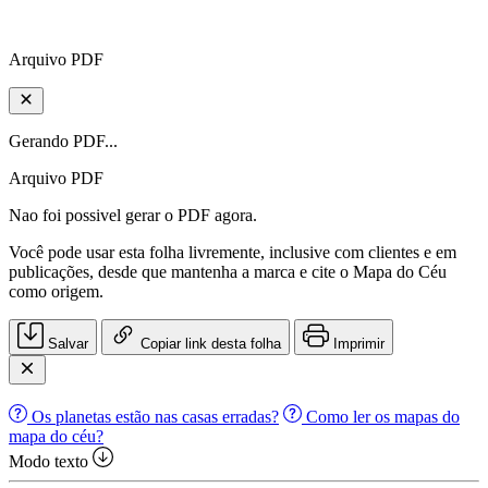
Arquivo PDF
Gerando PDF...
Arquivo PDF
Nao foi possivel gerar o PDF agora.
Você pode usar esta folha livremente, inclusive com clientes e em
publicações, desde que mantenha a marca e cite o Mapa do Céu
como origem.
Salvar
Copiar link desta folha
Imprimir
Os planetas estão nas casas erradas?
Como ler os mapas do
mapa do céu?
Modo texto