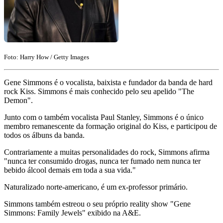
Foto: Harry How / Getty Images
Gene Simmons é o vocalista, baixista e fundador da banda de hard
rock Kiss. Simmons é mais conhecido pelo seu apelido "The
Demon".
Junto com o também vocalista Paul Stanley, Simmons é o único
membro remanescente da formação original do Kiss, e participou de
todos os álbuns da banda.
Contrariamente a muitas personalidades do rock, Simmons afirma
"nunca ter consumido drogas, nunca ter fumado nem nunca ter
bebido álcool demais em toda a sua vida."
Naturalizado norte-americano, é um ex-professor primário.
Simmons também estreou o seu próprio reality show "Gene
Simmons: Family Jewels" exibido na A&E.