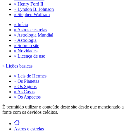
» Henry Ford II
» Lyndon B. Johnson
» Stephen Wolfram
» Início
» Astros e estrelas
» Astrologia Mundial
» Astrologia
» Sobre o site
» Novidades
» Licença de uso
» Lições basicas
» Leis de Hermes
» Os Planetas
» Os Signos
» As Casas
» Os Aspectos
É permitido utilizar o conteúdo deste site desde que mencionado a
fonte com os devidos créditos.
Astros e estrelas