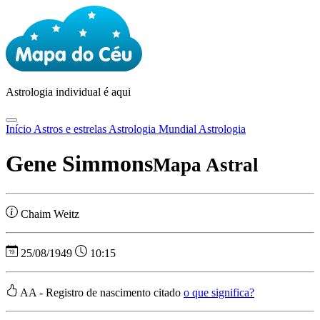
Astrologia
individual é aqui
Início
Astros e estrelas
Astrologia Mundial
Astrologia
Gene Simmons
Mapa Astral
Chaim Weitz
25/08/1949
10:15
AA - Registro de nascimento citado
o que significa?