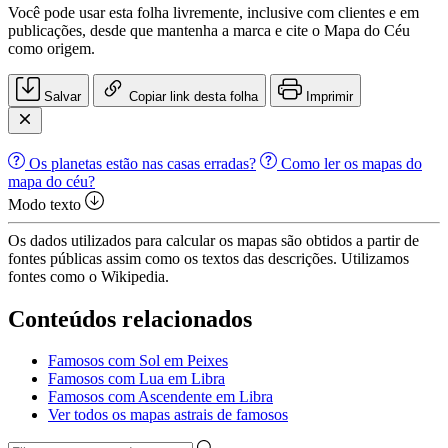
Você pode usar esta folha livremente, inclusive com clientes e em
publicações, desde que mantenha a marca e cite o Mapa do Céu
como origem.
Salvar
Copiar link desta folha
Imprimir
Os planetas estão nas casas erradas?
Como ler os mapas do
mapa do céu?
Modo texto
Os dados utilizados para calcular os mapas são obtidos a partir de
fontes públicas assim como os textos das descrições. Utilizamos
fontes como o Wikipedia.
Conteúdos relacionados
Famosos com Sol em Peixes
Famosos com Lua em Libra
Famosos com Ascendente em Libra
Ver todos os mapas astrais de famosos