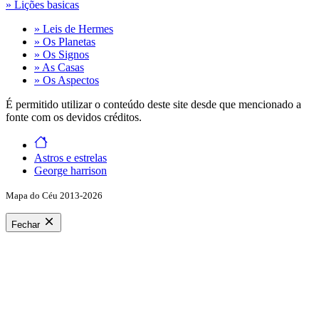
» Lições basicas
» Leis de Hermes
» Os Planetas
» Os Signos
» As Casas
» Os Aspectos
É permitido utilizar o conteúdo deste site desde que mencionado a
fonte com os devidos créditos.
Astros e estrelas
George harrison
Mapa do Céu 2013-2026
Fechar