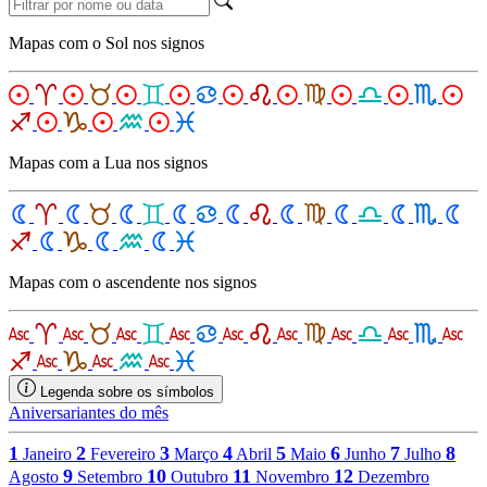
Mapas com o Sol nos signos
Mapas com a Lua nos signos
Mapas com o ascendente nos signos
Legenda sobre os símbolos
Aniversariantes do mês
1
2
3
4
5
6
7
8
Janeiro
Fevereiro
Março
Abril
Maio
Junho
Julho
9
10
11
12
Agosto
Setembro
Outubro
Novembro
Dezembro