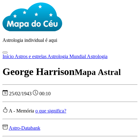
Astrologia
individual é aqui
Início
Astros e estrelas
Astrologia Mundial
Astrologia
George Harrison
Mapa Astral
25/02/1943
00:10
A - Memória
o que significa?
Astro-Databank