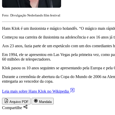
Foto: Divulgação Nederlands film festival
Hans Klok é um ilusionista e mágico holandês. “O mágico mais rápi
Começou sua carreira de ilusionista na adolescência e aos 16 anos já
Aos 23 anos, fazia parte de um espetáculo com um dos comediantes h
Em 1994, ele se apresentou em Las Vegas pela primeira vez, como pa
60 milhões de telespectadores.
Klok pasou os 10 anos seguintes se apresentando pela Europa e pel
Durante a ceremônia de abertura da Copa do Mundo de 2006 na Aleman
entregaria ao vencedor da copa.
Leia mais sobre Hans Klok no Wikipedia
Arquivo PDF
Mandala
Compartilhe