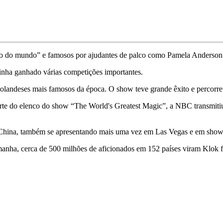
do do mundo” e famosos por ajudantes de palco como Pamela Anderson
 tinha ganhado várias competições importantes.
olandeses mais famosos da época. O show teve grande êxito e percorre
rte do elenco do show “The World's Greatest Magic”, a NBC transmitiu
a China, também se apresentando mais uma vez em Las Vegas e em show
ha, cerca de 500 milhões de aficionados em 152 países viram Klok faz