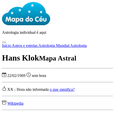
Astrologia
individual é aqui
Início
Astros e estrelas
Astrologia Mundial
Astrologia
Hans Klok
Mapa Astral
22/02/1969
sem hora
XX - Hora não informada
o que significa?
Wikipedia