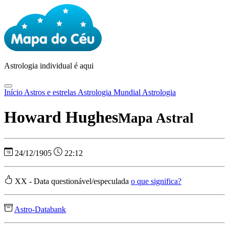
Astrologia
individual é aqui
Início
Astros e estrelas
Astrologia Mundial
Astrologia
Howard Hughes
Mapa Astral
24/12/1905
22:12
XX - Data questionável/especulada
o que significa?
Astro-Databank