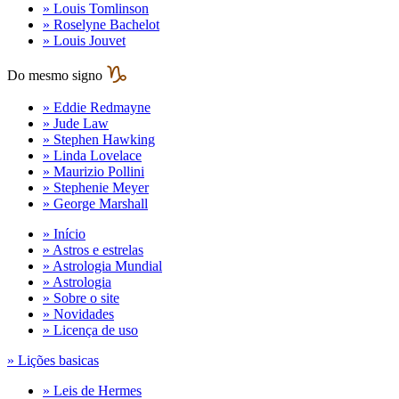
» Louis Tomlinson
» Roselyne Bachelot
» Louis Jouvet
Do mesmo signo
» Eddie Redmayne
» Jude Law
» Stephen Hawking
» Linda Lovelace
» Maurizio Pollini
» Stephenie Meyer
» George Marshall
» Início
» Astros e estrelas
» Astrologia Mundial
» Astrologia
» Sobre o site
» Novidades
» Licença de uso
» Lições basicas
» Leis de Hermes