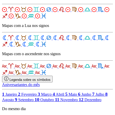
Mapas com a Lua nos signos
Mapas com o ascendente nos signos
Legenda sobre os símbolos
Aniversariantes do mês
1
2
3
4
5
6
7
8
Janeiro
Fevereiro
Março
Abril
Maio
Junho
Julho
9
10
11
12
Agosto
Setembro
Outubro
Novembro
Dezembro
Do mesmo dia