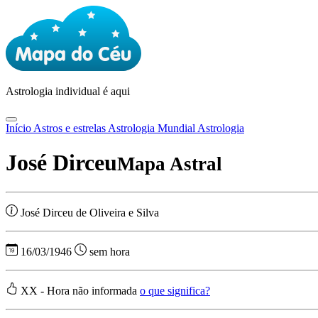
Astrologia
individual é aqui
Início
Astros e estrelas
Astrologia Mundial
Astrologia
José Dirceu
Mapa Astral
José Dirceu de Oliveira e Silva
16/03/1946
sem hora
XX - Hora não informada
o que significa?