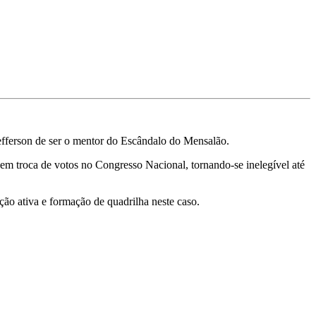
efferson de ser o mentor do Escândalo do Mensalão.
m troca de votos no Congresso Nacional, tornando-se inelegível até
ão ativa e formação de quadrilha neste caso.