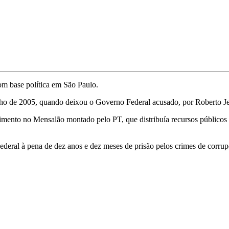
com base política em São Paulo.
unho de 2005, quando deixou o Governo Federal acusado, por Roberto J
nto no Mensalão montado pelo PT, que distribuía recursos públicos e
ral à pena de dez anos e dez meses de prisão pelos crimes de corrupç