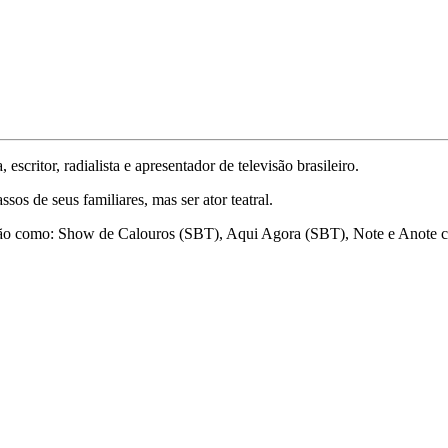
critor, radialista e apresentador de televisão brasileiro.
sos de seus familiares, mas ser ator teatral.
isão como: Show de Calouros (SBT), Aqui Agora (SBT), Note e Anote 