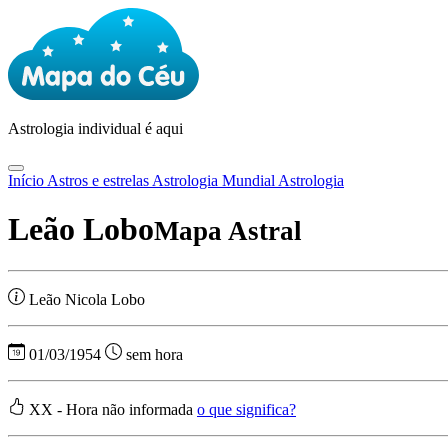
Astrologia
individual é aqui
Início
Astros e estrelas
Astrologia Mundial
Astrologia
Leão Lobo
Mapa Astral
Leão Nicola Lobo
01/03/1954
sem hora
XX - Hora não informada
o que significa?