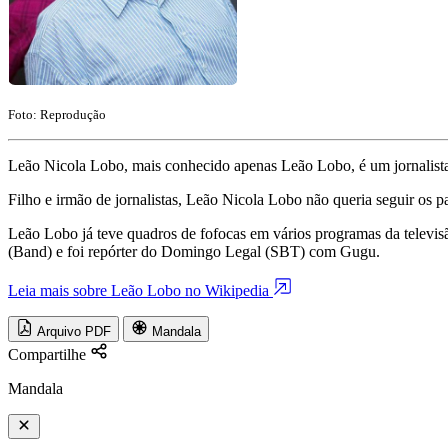
Foto: Reprodução
Leão Nicola Lobo, mais conhecido apenas Leão Lobo, é um jornalista, es
Filho e irmão de jornalistas, Leão Nicola Lobo não queria seguir os pas
Leão Lobo já teve quadros de fofocas em vários programas da telev
(Band) e foi repórter do Domingo Legal (SBT) com Gugu.
Leia mais sobre Leão Lobo no Wikipedia
Arquivo PDF
Mandala
Compartilhe
Mandala