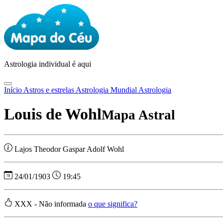
Astrologia
individual é aqui
Início
Astros e estrelas
Astrologia Mundial
Astrologia
Louis de Wohl
Mapa Astral
Lajos Theodor Gaspar Adolf Wohl
24/01/1903
19:45
XXX - Não informada
o que significa?