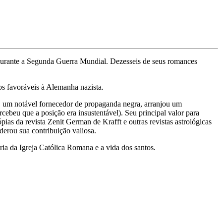
durante a Segunda Guerra Mundial. Dezesseis de seus romances
os favoráveis à Alemanha nazista.
r, um notável fornecedor de propaganda negra, arranjou um
cebeu que a posição era insustentável). Seu principal valor para
ias da revista Zenit German de Krafft e outras revistas astrológicas
derou sua contribuição valiosa.
ia da Igreja Católica Romana e a vida dos santos.