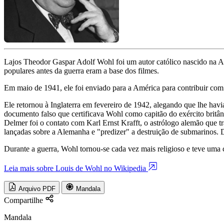
Lajos Theodor Gaspar Adolf Wohl foi um autor católico nascido na A
populares antes da guerra eram a base dos filmes.
Em maio de 1941, ele foi enviado para a América para contribuir com 
Ele retornou à Inglaterra em fevereiro de 1942, alegando que lhe ha
documento falso que certificava Wohl como capitão do exército britâni
Delmer foi o contato com Karl Ernst Krafft, o astrólogo alemão que tr
lançadas sobre a Alemanha e "predizer" a destruição de submarinos. De
Durante a guerra, Wohl tornou-se cada vez mais religioso e teve uma 
Leia mais sobre Louis de Wohl no Wikipedia
Arquivo PDF
Mandala
Compartilhe
Mandala