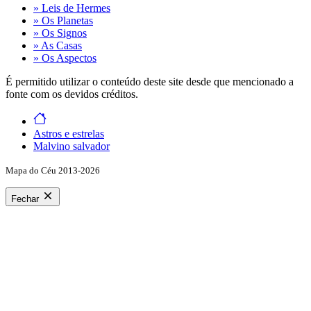
» Leis de Hermes
» Os Planetas
» Os Signos
» As Casas
» Os Aspectos
É permitido utilizar o conteúdo deste site desde que mencionado a
fonte com os devidos créditos.
Astros e estrelas
Malvino salvador
Mapa do Céu 2013-2026
Fechar