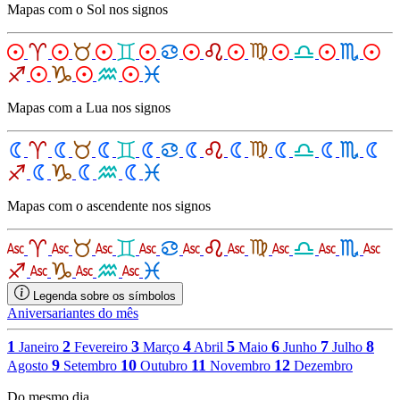
Mapas com o Sol nos signos
Mapas com a Lua nos signos
Mapas com o ascendente nos signos
Legenda sobre os símbolos
Aniversariantes do mês
1
2
3
4
5
6
7
8
Janeiro
Fevereiro
Março
Abril
Maio
Junho
Julho
9
10
11
12
Agosto
Setembro
Outubro
Novembro
Dezembro
Do mesmo dia