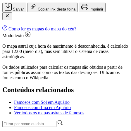
Salvar
Copiar link desta folha
Imprimir
Como ler os mapas do mapa do céu?
Modo texto
O mapa astral cuja hora de nascimento é desconnhecida, é calculado
para 12:00 (meio-dia), mas sem utilizar o sistema de casas
astrológicas.
Os dados utilizados para calcular os mapas são obtidos a partir de
fontes públicas assim como os textos das descrições. Utilizamos
fontes como o Wikipedia.
Conteúdos relacionados
Famosos com Sol em Aquário
Famosos com Lua em Aquário
Ver todos os mapas astrais de famosos