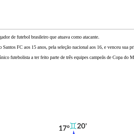
dor de futebol brasileiro que atuava como atacante.
o Santos FC aos 15 anos, pela seleção nacional aos 16, e venceu sua 
o único futebolista a ter feito parte de três equipes campeãs de Copa do 