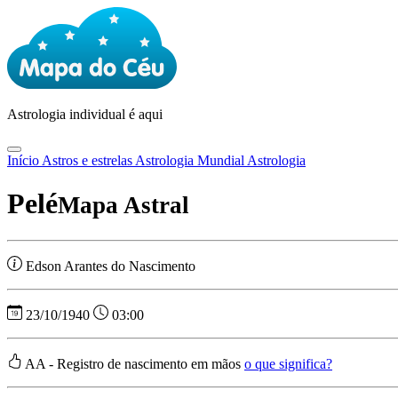
Astrologia
individual é aqui
Início
Astros e estrelas
Astrologia Mundial
Astrologia
Pelé
Mapa Astral
Edson Arantes do Nascimento
23/10/1940
03:00
AA - Registro de nascimento em mãos
o que significa?