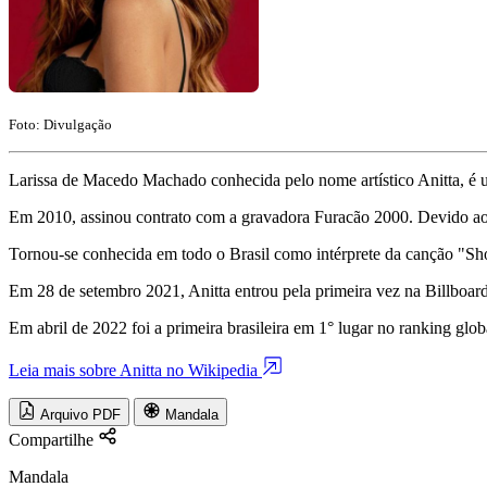
Foto: Divulgação
Larissa de Macedo Machado conhecida pelo nome artístico Anitta, é um
Em 2010, assinou contrato com a gravadora Furacão 2000. Devido ao
Tornou-se conhecida em todo o Brasil como intérprete da canção "S
Em 28 de setembro 2021, Anitta entrou pela primeira vez na Billboa
Em abril de 2022 foi a primeira brasileira em 1° lugar no ranking glob
Leia mais sobre Anitta no Wikipedia
Arquivo PDF
Mandala
Compartilhe
Mandala