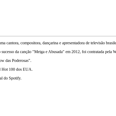
a cantora, compositora, dançarina e apresentadora de televisão brasile
 sucesso da canção "Meiga e Abusada" em 2012, foi contratada pela W
how das Poderosas".
rd Hot 100 dos EUA.
al do Spotify.