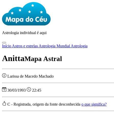
Astrologia
individual é aqui
Início
Astros e estrelas
Astrologia Mundial
Astrologia
Anitta
Mapa Astral
Larissa de Macedo Machado
30/03/1993
22:45
C - Registrada, origem da fonte desconhecida
o que significa?