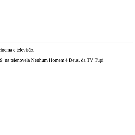
inema e televisão.
1969, na telenovela Nenhum Homem é Deus, da TV Tupi.