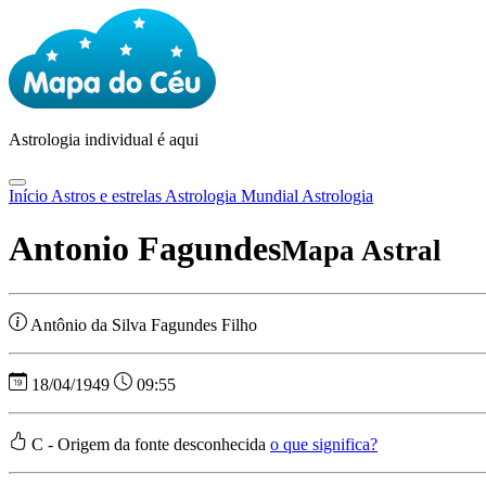
Astrologia
individual é aqui
Início
Astros e estrelas
Astrologia Mundial
Astrologia
Antonio Fagundes
Mapa Astral
Antônio da Silva Fagundes Filho
18/04/1949
09:55
C - Origem da fonte desconhecida
o que significa?