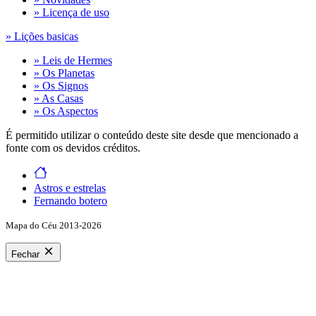
» Licença de uso
» Lições basicas
» Leis de Hermes
» Os Planetas
» Os Signos
» As Casas
» Os Aspectos
É permitido utilizar o conteúdo deste site desde que mencionado a
fonte com os devidos créditos.
Astros e estrelas
Fernando botero
Mapa do Céu 2013-2026
Fechar