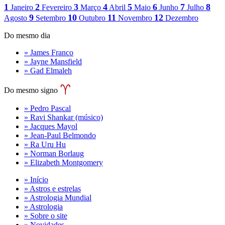
1
2
3
4
5
6
7
8
Janeiro
Fevereiro
Março
Abril
Maio
Junho
Julho
9
10
11
12
Agosto
Setembro
Outubro
Novembro
Dezembro
Do mesmo dia
» James Franco
» Jayne Mansfield
» Gad Elmaleh
Do mesmo signo
» Pedro Pascal
» Ravi Shankar (músico)
» Jacques Mayol
» Jean-Paul Belmondo
» Ra Uru Hu
» Norman Borlaug
» Elizabeth Montgomery
» Início
» Astros e estrelas
» Astrologia Mundial
» Astrologia
» Sobre o site
» Novidades