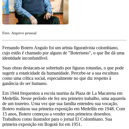
Foto: Arquivo pessoal
Fernando Botero Angulo foi um artista figurativista colombiano,
cujo estilo é chamado por alguns de "Boterismo", o que lhe dá uma
identidade inconfundível.
Suas obras destacam-se sobretudo por figuras rotundas, o que pode
sugerir a estaticidade da humanidade. Percebe-se a sua escultura
como uma crítica social, especialmente no que diz respeito à
ganância do ser humano.
Em 1944 frequentou a escola taurina da Plaza de La Macarena em
Medellín. Nesse período ele fez seu primeiro trabalho, uma aquarela
de um toureiro. Uma vez que sua família entendeu sua vocação,
Botero realizou sua primeira exposição em Medellín em 1948. Com
15 anos, Botero começou a vender seus primeiros desenhos.
Trabalhou como ilustrador para o jornal El Colombiano. Sua
primeira exposição em Bogotá foi em 1951.