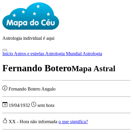
Astrologia
individual é aqui
Início
Astros e estrelas
Astrologia Mundial
Astrologia
Fernando Botero
Mapa Astral
Fernando Botero Angulo
19/04/1932
sem hora
XX - Hora não informada
o que significa?