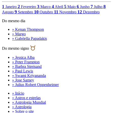
1
2
3
4
5
6
7
8
Janeiro
Fevereiro
Março
Abril
Maio
Junho
Julho
9
10
11
12
Agosto
Setembro
Outubro
Novembro
Dezembro
Do mesmo dia
» Kenan Thompson
» Margo
» Gabriella Papadakis
Do mesmo signo
» Jessica Alba
» Peter Frampton
» Barbra Streisand
» Paul Lewis
» Swami Kriyananda
» Jose Sarney
» Julius Robert Oppenheimer
» Início
» Astros e estrelas
» Astrologia Mundial
» Astrologia
» Sobre o site