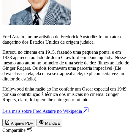
Fred Astaire, nome artístico de Frederick Austerlitz foi um ator e
dançarino dos Estados Unidos de origem judaica.
Estreou no cinema em 1915, fazendo uma pequena ponta, e em
1933 apareceu ao lado de Joan Crawford em Dancing lady. Nesse
mesmo ano atuou no primeiro de uma série de dez filmes ao lado de
Ginger Rogers. Os dois formavam uma parceria impecável (Ele
dava classe a ela, ela dava sex-appeal a ele, explicou certa vez um
diretor de estúdio).
Hollywood tinha razão ao lhe conferir um Oscar especial em 1949,
por sua contribuição à técnica dos musicais no cinema. Ginger
Rogers, claro, foi quem lhe entregou o prêmio.
Leia mais sobre Fred Astaire no Wikipedia
Arquivo PDF
Mandala
Compartilhe