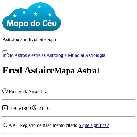
Astrologia
individual é aqui
Início
Astros e estrelas
Astrologia Mundial
Astrologia
Fred Astaire
Mapa Astral
Frederick Austerlitz
10/05/1899
21:16
AA - Registro de nascimento citado
o que significa?