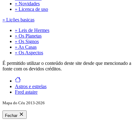
» Novidades
» Licença de uso
» Lições basicas
» Leis de Hermes
» Os Planetas
» Os Signos
» As Casas
» Os Aspectos
É permitido utilizar o conteúdo deste site desde que mencionado a
fonte com os devidos créditos.
Astros e estrelas
Fred astaire
Mapa do Céu 2013-2026
Fechar