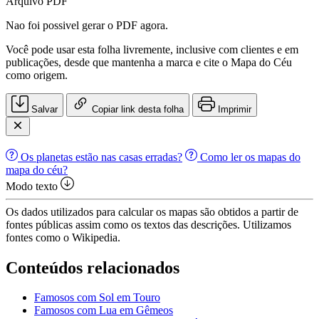
Arquivo PDF
Nao foi possivel gerar o PDF agora.
Você pode usar esta folha livremente, inclusive com clientes e em
publicações, desde que mantenha a marca e cite o Mapa do Céu
como origem.
Salvar
Copiar link desta folha
Imprimir
Os planetas estão nas casas erradas?
Como ler os mapas do
mapa do céu?
Modo texto
Os dados utilizados para calcular os mapas são obtidos a partir de
fontes públicas assim como os textos das descrições. Utilizamos
fontes como o Wikipedia.
Conteúdos relacionados
Famosos com Sol em Touro
Famosos com Lua em Gêmeos