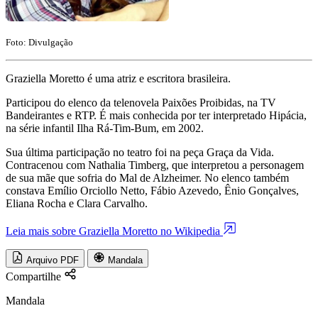
Foto: Divulgação
Graziella Moretto é uma atriz e escritora brasileira.
Participou do elenco da telenovela Paixões Proibidas, na TV
Bandeirantes e RTP. É mais conhecida por ter interpretado Hipácia,
na série infantil Ilha Rá-Tim-Bum, em 2002.
Sua última participação no teatro foi na peça Graça da Vida.
Contracenou com Nathalia Timberg, que interpretou a personagem
de sua mãe que sofria do Mal de Alzheimer. No elenco também
constava Emílio Orciollo Netto, Fábio Azevedo, Ênio Gonçalves,
Eliana Rocha e Clara Carvalho.
Leia mais sobre Graziella Moretto no Wikipedia
Arquivo PDF
Mandala
Compartilhe
Mandala