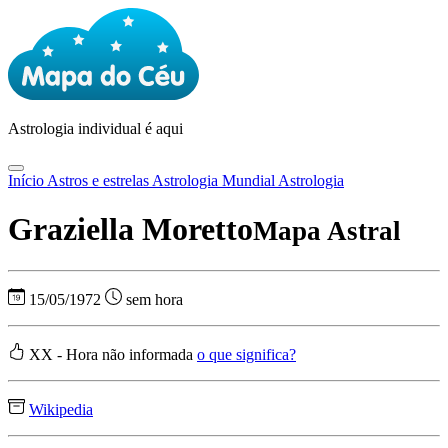
Astrologia
individual é aqui
Início
Astros e estrelas
Astrologia Mundial
Astrologia
Graziella Moretto
Mapa Astral
15/05/1972
sem hora
XX - Hora não informada
o que significa?
Wikipedia