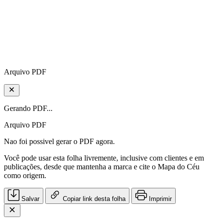
Arquivo PDF
Gerando PDF...
Arquivo PDF
Nao foi possivel gerar o PDF agora.
Você pode usar esta folha livremente, inclusive com clientes e em
publicações, desde que mantenha a marca e cite o Mapa do Céu
como origem.
Salvar
Copiar link desta folha
Imprimir