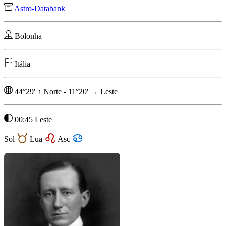
Astro-Databank
Bolonha
Itália
44°29'
↑
Norte
-
11°20'
→
Leste
00:45 Leste
Sol
Lua
Asc