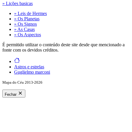
» Lições basicas
» Leis de Hermes
» Os Planetas
» Os Signos
» As Casas
» Os Aspectos
É permitido utilizar o conteúdo deste site desde que mencionado a
fonte com os devidos créditos.
Astros e estrelas
Guglielmo marconi
Mapa do Céu 2013-2026
Fechar