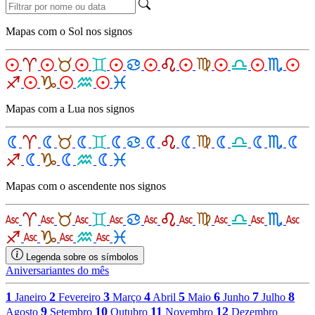
Mapas com o Sol nos signos
Mapas com a Lua nos signos
Mapas com o ascendente nos signos
Legenda sobre os símbolos
Aniversariantes do mês
1
2
3
4
5
6
7
8
Janeiro
Fevereiro
Março
Abril
Maio
Junho
Julho
9
10
11
12
Agosto
Setembro
Outubro
Novembro
Dezembro