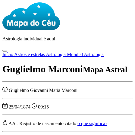
Astrologia
individual é aqui
Início
Astros e estrelas
Astrologia Mundial
Astrologia
Guglielmo Marconi
Mapa Astral
Guglielmo Giovanni Maria Marconi
25/04/1874
09:15
AA - Registro de nascimento citado
o que significa?