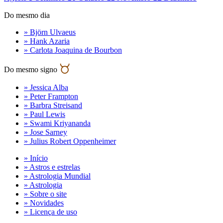
Do mesmo dia
» Björn Ulvaeus
» Hank Azaria
» Carlota Joaquina de Bourbon
Do mesmo signo
» Jessica Alba
» Peter Frampton
» Barbra Streisand
» Paul Lewis
» Swami Kriyananda
» Jose Sarney
» Julius Robert Oppenheimer
» Início
» Astros e estrelas
» Astrologia Mundial
» Astrologia
» Sobre o site
» Novidades
» Licença de uso