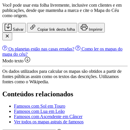
Você pode usar esta folha livremente, inclusive com clientes e em
publicações, desde que mantenha a marca e cite o Mapa do Céu
como origem.
Salvar
Copiar link desta folha
Imprimir
Os planetas estão nas casas erradas?
Como ler os mapas do
mapa do céu?
Modo texto
Os dados utilizados para calcular os mapas são obtidos a partir de
fontes públicas assim como os textos das descrições. Utilizamos
fontes como o Wikipedia.
Conteúdos relacionados
Famosos com Sol em Touro
Famosos com Lua em Leão
Famosos com Ascendente em Câncer
Ver todos os mapas astrais de famosos