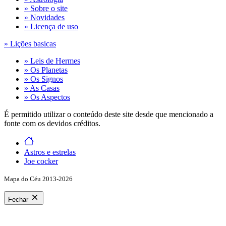
» Sobre o site
» Novidades
» Licença de uso
» Lições basicas
» Leis de Hermes
» Os Planetas
» Os Signos
» As Casas
» Os Aspectos
É permitido utilizar o conteúdo deste site desde que mencionado a
fonte com os devidos créditos.
Astros e estrelas
Joe cocker
Mapa do Céu 2013-2026
Fechar