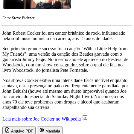
Foto: Steve Eichner
John Robert Cocker foi um cantor britânico de rock, influenciado
pela soul music no início da carreira, aos 15 anos de idade.
Seu primeiro grande sucesso foi a canção "With a Little Help from
My Friends", uma versão da canção dos Beatles gravada com o
guitarrista Jimmy Page. No mesmo ano ele apareceu no Festival de
Woodstock, com um show consagrador, sobre o qual ele fala no
livro Woodstock, do jornalista Pete Fornatale.
Nos shows Cocker exibia uma intensidade física incrível enquanto
cantava, e sua presença no palco era frequentemente parodiada por
John Belushi (houve até mesmo um dueto improvável quando Joe
foi convidado especial do Saturday Night Live). No começo dos
anos 70 ele teve problemas com drogas e álcool que acabaram
atrapalhando sua carreira.
Leia mais sobre Joe Cocker no Wikipedia
Arquivo PDF
Mandala