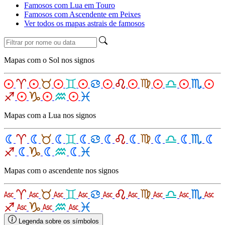
Famosos com Lua em Touro
Famosos com Ascendente em Peixes
Ver todos os mapas astrais de famosos
Mapas com o Sol nos signos
Mapas com a Lua nos signos
Mapas com o ascendente nos signos
Legenda sobre os símbolos