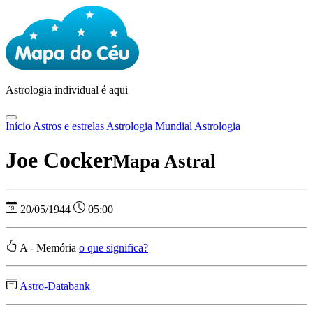
Astrologia
individual é aqui
Início
Astros e estrelas
Astrologia Mundial
Astrologia
Joe Cocker
Mapa Astral
20/05/1944
05:00
A - Memória
o que significa?
Astro-Databank