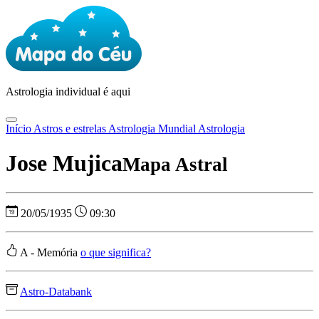
Astrologia
individual é aqui
Início
Astros e estrelas
Astrologia Mundial
Astrologia
Jose Mujica
Mapa Astral
20/05/1935
09:30
A - Memória
o que significa?
Astro-Databank