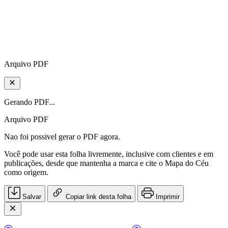
Arquivo PDF
Gerando PDF...
Arquivo PDF
Nao foi possivel gerar o PDF agora.
Você pode usar esta folha livremente, inclusive com clientes e em
publicações, desde que mantenha a marca e cite o Mapa do Céu
como origem.
Salvar
Copiar link desta folha
Imprimir