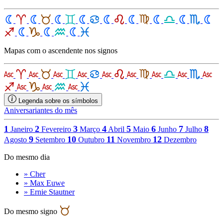
Mapas com o ascendente nos signos
Legenda sobre os símbolos
Aniversariantes do mês
1
2
3
4
5
6
7
8
Janeiro
Fevereiro
Março
Abril
Maio
Junho
Julho
9
10
11
12
Agosto
Setembro
Outubro
Novembro
Dezembro
Do mesmo dia
» Cher
» Max Euwe
» Ernie Stautner
Do mesmo signo