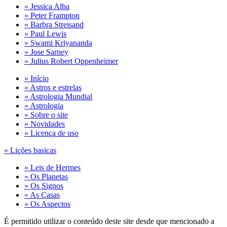
» Jessica Alba
» Peter Frampton
» Barbra Streisand
» Paul Lewis
» Swami Kriyananda
» Jose Sarney
» Julius Robert Oppenheimer
» Início
» Astros e estrelas
» Astrologia Mundial
» Astrologia
» Sobre o site
» Novidades
» Licença de uso
» Lições basicas
» Leis de Hermes
» Os Planetas
» Os Signos
» As Casas
» Os Aspectos
É permitido utilizar o conteúdo deste site desde que mencionado a