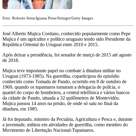
Foto: Roberto Serra/Iguana Press/Stringer/Getty Images
José Alberto Mujica Cordano, conhecido popularmente como Pepe
Mujica é um agricultor e político uruguaio tendo sido Presidente da
República Oriental do Uruguai entre 2010 e 2015.
Após deixar a presidência, foi senador de março de 2015 até agosto
de 2018.
Mujica teve importante papel no combate à ditadura militar no
Uruguai (1973-1985). Na guerrilha, coparticipou do episódio
conhecido como Tomada de Pando, ocorrido em 8 de outubro de
1969, quando os tupamaros tomaram a delegacia de polícia, o
quartel do corpo de bombeiros, a central telefônica e vários bancos
da cidade de Pando, situada a 32 quilômetros de Montevidéu.
Mujica passou 14 anos na prisão, de onde só saiu no final da
ditadura, em 1985.
Já foi deputado, ministro da Pecuária, Agricultura e Pesca e, durante
a juventude, militou em atividades de guerrilha, como membro do
Movimento de Libertação Nacional-Tupamaros.