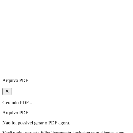
Arquivo PDF
Gerando PDF...
Arquivo PDF
Nao foi possivel gerar o PDF agora.
Você pode usar esta folha livremente, inclusive com clientes e em