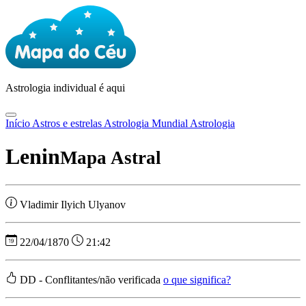
Astrologia
individual é aqui
Início
Astros e estrelas
Astrologia Mundial
Astrologia
Lenin
Mapa Astral
Vladimir Ilyich Ulyanov
22/04/1870
21:42
DD - Conflitantes/não verificada
o que significa?