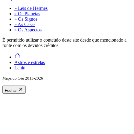
» Leis de Hermes
» Os Planetas
» Os Signos
» As Casas
» Os Aspectos
É permitido utilizar o conteúdo deste site desde que mencionado a
fonte com os devidos créditos.
Astros e estrelas
Lenin
Mapa do Céu 2013-2026
Fechar