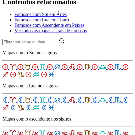
Conteúdos relacionados
Famosos com Sol em Áries
Famosos com Lua em Touro
Famosos com Ascendente em Peixes
Ver todos os mapas astrais de famosos
Mapas com o Sol nos signos
Mapas com a Lua nos signos
Mapas com o ascendente nos signos