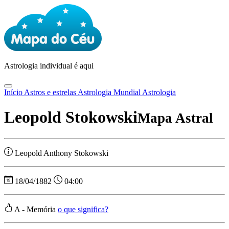
Astrologia
individual é aqui
Início
Astros e estrelas
Astrologia Mundial
Astrologia
Leopold Stokowski
Mapa Astral
Leopold Anthony Stokowski
18/04/1882
04:00
A - Memória
o que significa?