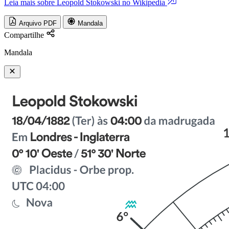
Leia mais sobre Leopold Stokowski no Wikipedia
Arquivo PDF
Mandala
Compartilhe
Mandala