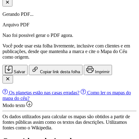
Gerando PDF...
Arquivo PDF
Nao foi possivel gerar o PDF agora.
Você pode usar esta folha livremente, inclusive com clientes e em
publicações, desde que mantenha a marca e cite o Mapa do Céu
como origem.
Salvar
Copiar link desta folha
Imprimir
Os planetas estão nas casas erradas?
Como ler os mapas do
mapa do céu?
Modo texto
Os dados utilizados para calcular os mapas são obtidos a partir de
fontes públicas assim como os textos das descrições. Utilizamos
fontes como o Wikipedia.