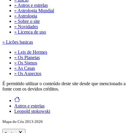
» Astros e estrelas
» Astrologia Mundial
» Astrologia
» Sobre o site
» Novidades
» Licença de uso
» Lições basicas
» Leis de Hermes
» Os Planetas
» Os Signos
» As Casas
» Os Aspectos
É permitido utilizar o conteúdo deste site desde que mencionado a
fonte com os devidos créditos.
Astros e estrelas
Leopold stokowski
Mapa do Céu 2013-2026