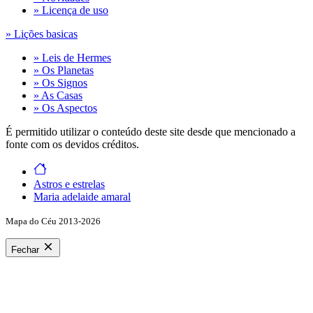
» Licença de uso
» Lições basicas
» Leis de Hermes
» Os Planetas
» Os Signos
» As Casas
» Os Aspectos
É permitido utilizar o conteúdo deste site desde que mencionado a
fonte com os devidos créditos.
Astros e estrelas
Maria adelaide amaral
Mapa do Céu 2013-2026
Fechar