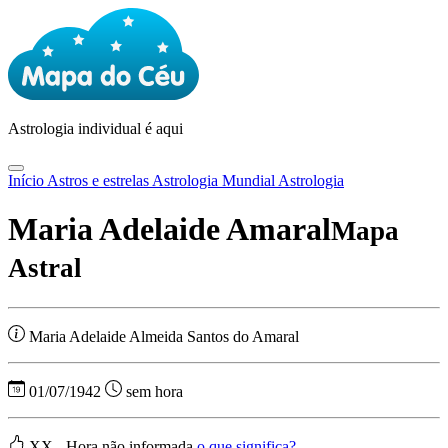
Astrologia
individual é aqui
Início
Astros e estrelas
Astrologia Mundial
Astrologia
Maria Adelaide Amaral
Mapa
Astral
Maria Adelaide Almeida Santos do Amaral
01/07/1942
sem hora
XX - Hora não informada
o que significa?